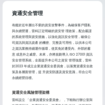
資通安全管理
有鑑於近年層出不窮的資安攻擊事件，為確保客戶隱私
與永續營運，雷科訂定明確的資安管 理政策，配合嚴謹
的系統管理與資安措施，以強化資訊安全管理，確保公
司資訊與資訊資產 的機密、完整及可用性，以供本公司
之資訊業務持續運作循環，使其免於遭受內、外部的蓄
意 或意外之威脅。未來，亦將規劃導入 ISO 27001 資訊
安全管理系統，全面提升本公司之資安 管理強度，雷科
於2023 年成立企業資通安全委員會，以落實資通安全政
策及各層面管理，提 升資安防護及資安意識，符合公司
永續經營目標。
資通安全風險管理架構
雷科設立 「企業資通安全委員會」 ，下轄執行辦公室與