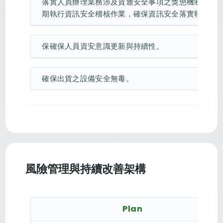
落實人員辦理業務涉及資通安全事項之獎懲機制。定
期執行資訊安全稽核作業，確保資訊安全落實執行。
保確保人員資安意識更新與持續性。
確保出貨之設備安全無毒。
風險管理與持續改善架構
Plan