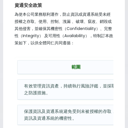
資通安全政策
為使本公司業務順利運作，防止資訊或資通系統受未經
授權之存取、使用、控制、洩漏 、破壞、竄改、銷毀或
其他侵害，並確保其機密性（Confidentiality）、完整
性（Integrity） 及可用性（Availability），特制訂本政
策如下，以供全體同仁共同遵循：
範圍
有效管理資訊資產，持續執行風險評鑑，並採取適當
之防護措施。
保護資訊及資通系統避免受到未被授權的存取，保持
資訊及資通系統的機密性。