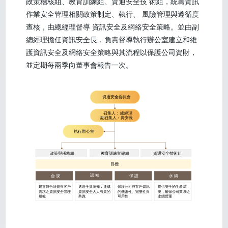
政策稽核組、教育訓練組、資通安全技 術組，統籌資訊
作業安全管理相關政策制定、執行、 風險管理與遵循度
查核，由總經理督導 資訊安全及網絡安全策略。並由副
總經理擔任資訊安全長，負責督導執行辦公室建立和維
護資訊安全及網絡安全策略與其流程以保護公司資財，
並定期每兩季向董事會報告一次。